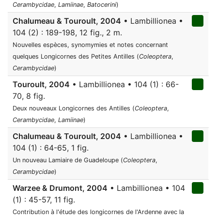
Cerambycidae
,
Lamiinae
,
Batocerini
)
Chalumeau & Touroult, 2004
• Lambillionea •
104 (2) : 189-198, 12 fig., 2 m.
Nouvelles espèces, synomymies et notes concernant
quelques Longicornes des Petites Antilles (
Coleoptera
,
Cerambycidae
)
Touroult, 2004
• Lambillionea • 104 (1) : 66-
70, 8 fig.
Deux nouveaux Longicornes des Antilles (
Coleoptera
,
Cerambycidae
,
Lamiinae
)
Chalumeau & Touroult, 2004
• Lambillionea •
104 (1) : 64-65, 1 fig.
Un nouveau Lamiaire de Guadeloupe (
Coleoptera
,
Cerambycidae
)
Warzee & Drumont, 2004
• Lambillionea • 104
(1) : 45-57, 11 fig.
Contribution à l'étude des longicornes de l'Ardenne avec la