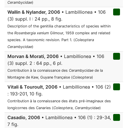
Cerambycidae
)
Wallin & Nylander, 2006
• Lambillionea • 106
(3) suppl. I : 24 pp., 8 fig.
Description of the genitilia characteristics of species within
the
Rosenbergia xenium
Gilmour, 1959 complex and related
species. A taxonomic revision. Part 1. (
Coleoptera
Cerambycidae
)
Morvan & Morati, 2006
• Lambillionea • 106
(3) suppl. 2 : 64 pp., 6 pl.
Contribution à la connaissance des
Cerambycidae
de la
Montagne de Kaw, Guyane française (
Coleoptera
)
Vitali & Touroult, 2006
• Lambillionea • 106 (2)
: 193-201, 10 fig.
Contribution à la connaissance des états pré-imaginaux des
longicornes des Canaries (
Coleoptera
,
Cerambycidae
)
Casadio, 2006
• Lambillionea • 106 (1) : 29-34,
7 fig.