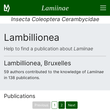
Lamiinae
Insecta Coleoptera Cerambycidae
Lambillionea
Help to find a publication about
Lamiinae
Lambillionea, Bruxelles
59 authors contributed to the knowledge of
Lamiinae
in 138 publications.
Publications
Previous
1
2
Next