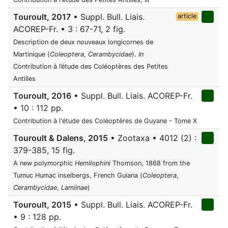
Touroult, 2017
• Suppl. Bull. Liais.
article
ACOREP-Fr. • 3 : 67-71, 2 fig.
Description de deux nouveaux longicornes de
Martinique (
Coleoptera
,
Cerambycidae
).
In
Contribution à l’étude des Coléoptères des Petites
Antilles
Touroult, 2016
• Suppl. Bull. Liais. ACOREP-Fr.
• 10 : 112 pp.
Contribution à l'étude des Coléoptères de Guyane - Tome X
Touroult & Dalens, 2015
• Zootaxa • 4012 (2) :
379-385, 15 fig.
A new polymorphic
Hemilophini
Thomson, 1868 from the
Tumuc Humac inselbergs, French Guiana (
Coleoptera
,
Cerambycidae
,
Lamiinae
)
Touroult, 2015
• Suppl. Bull. Liais. ACOREP-Fr.
• 9 : 128 pp.