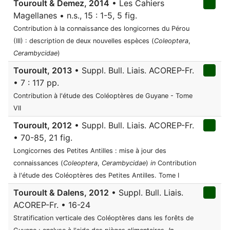
Touroult & Demez, 2014
• Les Cahiers
Magellanes • n.s., 15 : 1-5, 5 fig.
Contribution à la connaissance des longicornes du Pérou
(III) : description de deux nouvelles espèces (
Coleoptera
,
Cerambycidae
)
Touroult, 2013
• Suppl. Bull. Liais. ACOREP-Fr.
• 7 : 117 pp.
Contribution à l'étude des Coléoptères de Guyane - Tome
VII
Touroult, 2012
• Suppl. Bull. Liais. ACOREP-Fr.
• 70-85, 21 fig.
Longicornes des Petites Antilles : mise à jour des
connaissances (
Coleoptera
,
Cerambycidae
)
in
Contribution
à l'étude des Coléoptères des Petites Antilles. Tome I
Touroult & Dalens, 2012
• Suppl. Bull. Liais.
ACOREP-Fr. • 16-24
Stratification verticale des Coléoptères dans les forêts de