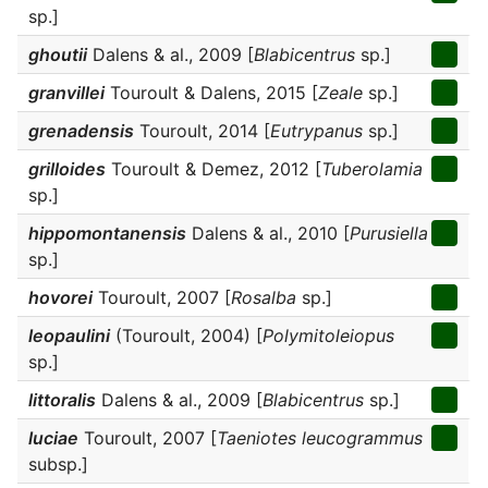
sp.]
ghoutii
Dalens & al., 2009 [
Blabicentrus
sp.]
granvillei
Touroult & Dalens, 2015 [
Zeale
sp.]
grenadensis
Touroult, 2014 [
Eutrypanus
sp.]
grilloides
Touroult & Demez, 2012 [
Tuberolamia
sp.]
hippomontanensis
Dalens & al., 2010 [
Purusiella
sp.]
hovorei
Touroult, 2007 [
Rosalba
sp.]
leopaulini
(Touroult, 2004) [
Polymitoleiopus
sp.]
littoralis
Dalens & al., 2009 [
Blabicentrus
sp.]
luciae
Touroult, 2007 [
Taeniotes leucogrammus
subsp.]