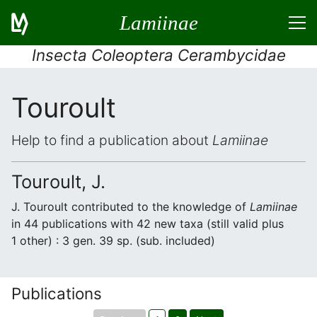
Lamiinae
Insecta Coleoptera Cerambycidae
Touroult
Help to find a publication about
Lamiinae
Touroult, J.
J. Touroult contributed to the knowledge of
Lamiinae
in 44 publications with 42 new taxa (still valid plus
1 other) : 3 gen. 39 sp. (sub. included)
Publications