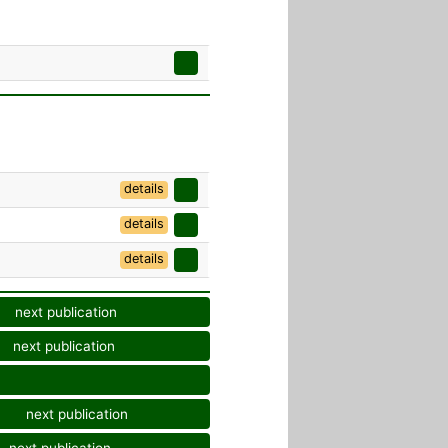
details
details
details
next publication
next publication
next publication