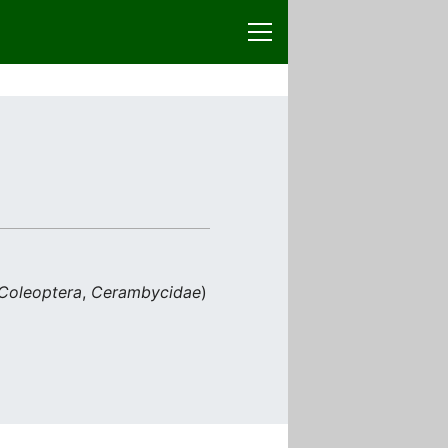
Coleoptera
,
Cerambycidae
)