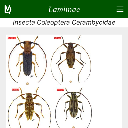
Lamiinae
Insecta Coleoptera Cerambycidae