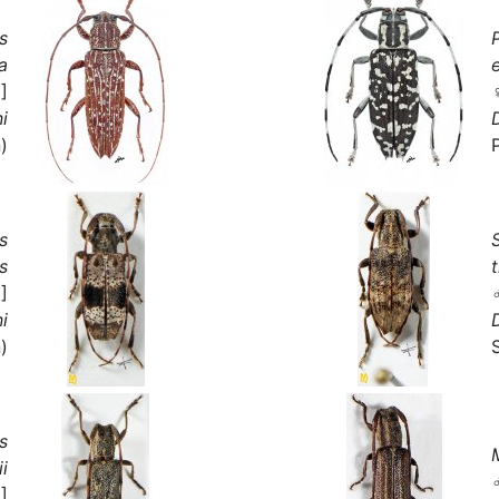
s
a
]
i
)
s
s
t
]
i
)
s
i
]