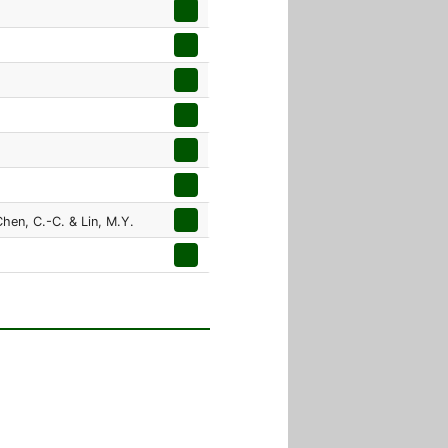
Chen, C.-C. & Lin, M.Y.