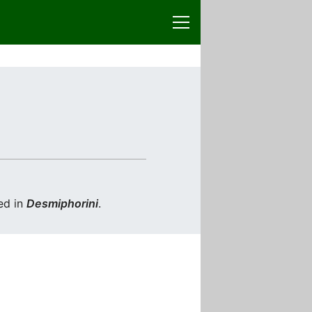
ed in
Desmiphorini
.