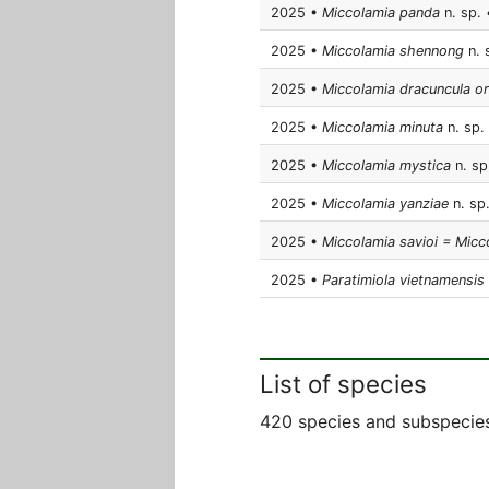
2025 •
Miccolamia panda
n. sp. 
2025 •
Miccolamia shennong
n. 
2025 •
Miccolamia dracuncula ori
2025 •
Miccolamia minuta
n. sp. 
2025 •
Miccolamia mystica
n. sp.
2025 •
Miccolamia yanziae
n. sp.
2025 •
Miccolamia savioi = Micc
2025 •
Paratimiola vietnamensis
List of species
420 species and subspecies