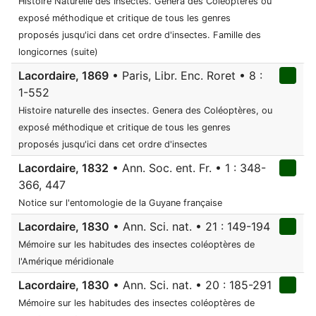
Histoire Naturelle des Insectes. Genera des Coléoptères ou
exposé méthodique et critique de tous les genres
proposés jusqu'ici dans cet ordre d'insectes. Famille des
longicornes (suite)
Lacordaire, 1869
• Paris, Libr. Enc. Roret • 8 :
1-552
Histoire naturelle des insectes. Genera des Coléoptères, ou
exposé méthodique et critique de tous les genres
proposés jusqu'ici dans cet ordre d'insectes
Lacordaire, 1832
• Ann. Soc. ent. Fr. • 1 : 348-
366, 447
Notice sur l'entomologie de la Guyane française
Lacordaire, 1830
• Ann. Sci. nat. • 21 : 149-194
Mémoire sur les habitudes des insectes coléoptères de
l'Amérique méridionale
Lacordaire, 1830
• Ann. Sci. nat. • 20 : 185-291
Mémoire sur les habitudes des insectes coléoptères de