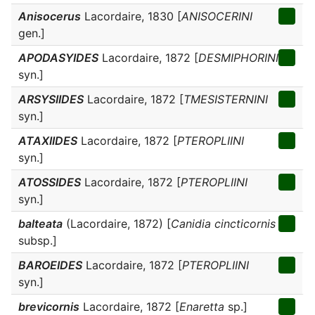
Anisocerus
Lacordaire, 1830 [
ANISOCERINI
gen.]
APODASYIDES
Lacordaire, 1872 [
DESMIPHORINI
syn.]
ARSYSIIDES
Lacordaire, 1872 [
TMESISTERNINI
syn.]
ATAXIIDES
Lacordaire, 1872 [
PTEROPLIINI
syn.]
ATOSSIDES
Lacordaire, 1872 [
PTEROPLIINI
syn.]
balteata
(Lacordaire, 1872) [
Canidia cincticornis
subsp.]
BAROEIDES
Lacordaire, 1872 [
PTEROPLIINI
syn.]
brevicornis
Lacordaire, 1872 [
Enaretta
sp.]