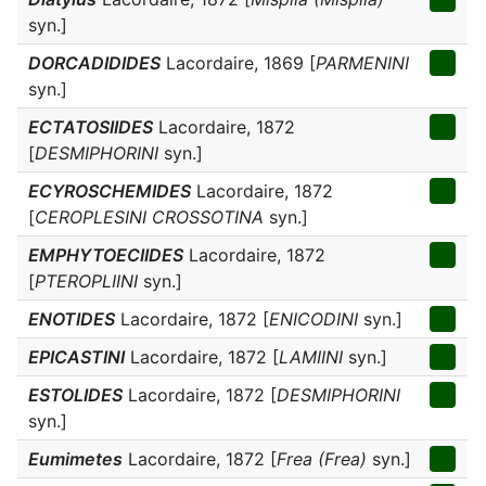
syn.]
DORCADIDIDES
Lacordaire, 1869 [
PARMENINI
syn.]
ECTATOSIIDES
Lacordaire, 1872
[
DESMIPHORINI
syn.]
ECYROSCHEMIDES
Lacordaire, 1872
[
CEROPLESINI CROSSOTINA
syn.]
EMPHYTOECIIDES
Lacordaire, 1872
[
PTEROPLIINI
syn.]
ENOTIDES
Lacordaire, 1872 [
ENICODINI
syn.]
EPICASTINI
Lacordaire, 1872 [
LAMIINI
syn.]
ESTOLIDES
Lacordaire, 1872 [
DESMIPHORINI
syn.]
Eumimetes
Lacordaire, 1872 [
Frea (Frea)
syn.]