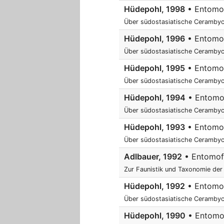
Hüdepohl, 1998
• Entomof
Über südostasiatische Cerambyci
Hüdepohl, 1996
• Entomofa
Über südostasiatische Cerambyc
Hüdepohl, 1995
• Entomofa
Über südostasiatische Cerambycid
Hüdepohl, 1994
• Entomofa
Über südostasiatische Cerambyci
Hüdepohl, 1993
• Entomofa
Über südostasiatische Cerambyci
Adlbauer, 1992
• Entomofa
Zur Faunistik und Taxonomie der 
Hüdepohl, 1992
• Entomofa
Über südostasiatische Cerambyc
Hüdepohl, 1990
• Entomofa