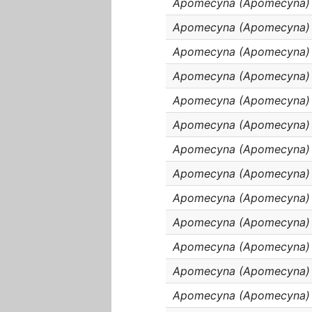
Apomecyna (Apomecyna) 
Apomecyna (Apomecyna) c
Apomecyna (Apomecyna) f
Apomecyna (Apomecyna) f
Apomecyna (Apomecyna) hi
Apomecyna (Apomecyna) h
Apomecyna (Apomecyna) 
Apomecyna (Apomecyna) l
Apomecyna (Apomecyna) l
Apomecyna (Apomecyna) lon
Apomecyna (Apomecyna) 
Apomecyna (Apomecyna) 
Apomecyna (Apomecyna) 