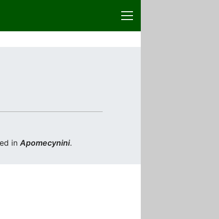
ed in
Apomecynini
.