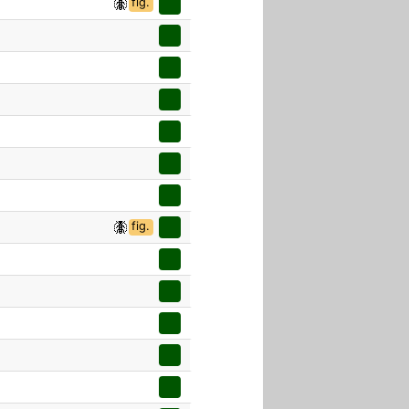
fig.
fig.