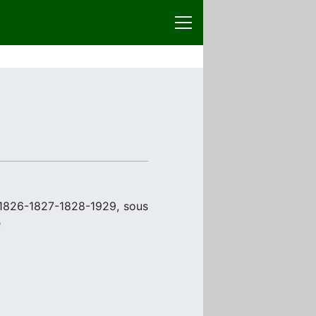
 1826-1827-1828-1929, sous
e