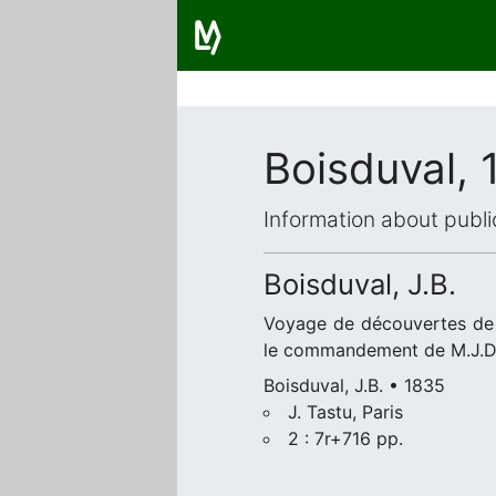
Boisduval, 
Information about publi
Boisduval, J.B.
Voyage de découvertes de 
le commandement de M.J.Du
Boisduval, J.B. • 1835
J. Tastu, Paris
2 : 7r+716 pp.