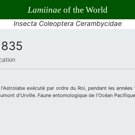
Lamiinae
of the World
Insecta Coleoptera Cerambycidae
1835
cation
l'Astrolabe exécuté par ordre du Roi, pendant les années
mont d'Urville. Faune entomologique de l'Océan Pacifiqu