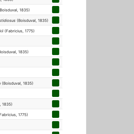
Boisduval, 1835)
stidiosus
(Boisduval, 1835)
ii
(Fabricius, 1775)
oisduval, 1835)
a
(Boisduval, 1835)
, 1835)
Fabricius, 1775)