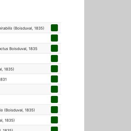
irabilis
(Boisduval, 1835)
nctus
Boisduval, 1835
l, 1835)
1831
is
(Boisduval, 1835)
l, 1835)
, 1835)