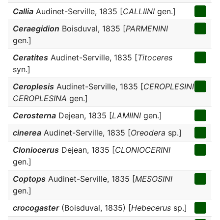
Callia
Audinet-Serville, 1835 [
CALLIINI
gen.]
Ceraegidion
Boisduval, 1835 [
PARMENINI
gen.]
Ceratites
Audinet-Serville, 1835 [
Titoceres
syn.]
Ceroplesis
Audinet-Serville, 1835 [
CEROPLESINI
CEROPLESINA
gen.]
Cerosterna
Dejean, 1835 [
LAMIINI
gen.]
cinerea
Audinet-Serville, 1835 [
Oreodera
sp.]
Cloniocerus
Dejean, 1835 [
CLONIOCERINI
gen.]
Coptops
Audinet-Serville, 1835 [
MESOSINI
gen.]
crocogaster
(Boisduval, 1835) [
Hebecerus
sp.]