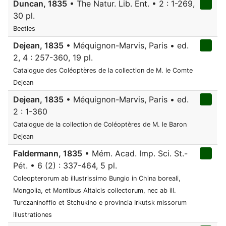
Duncan, 1835
• The Natur. Lib. Ent. • 2 : 1-269,
30 pl.
Beetles
Dejean, 1835
• Méquignon-Marvis, Paris • ed.
2, 4 : 257-360, 19 pl.
Catalogue des Coléoptères de la collection de M. le Comte
Dejean
Dejean, 1835
• Méquignon-Marvis, Paris • ed.
2 : 1-360
Catalogue de la collection de Coléoptères de M. le Baron
Dejean
Faldermann, 1835
• Mém. Acad. Imp. Sci. St.-
Pét. • 6 (2) : 337-464, 5 pl.
Coleopterorum ab illustrissimo Bungio in China boreali,
Mongolia, et Montibus Altaicis collectorum, nec ab ill.
Turczaninoffio et Stchukino e provincia Irkutsk missorum
illustrationes