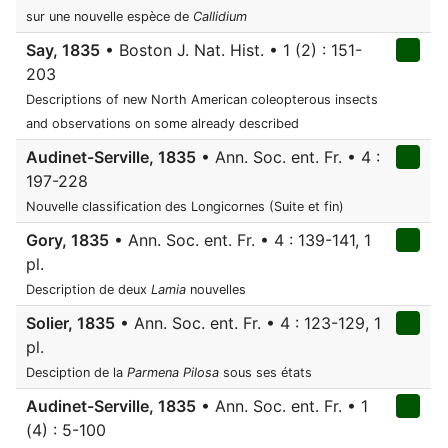
sur une nouvelle espèce de
Callidium
Say, 1835
• Boston J. Nat. Hist. • 1 (2) : 151-
203
Descriptions of new North American coleopterous insects
and observations on some already described
Audinet-Serville, 1835
• Ann. Soc. ent. Fr. • 4 :
197-228
Nouvelle classification des Longicornes (Suite et fin)
Gory, 1835
• Ann. Soc. ent. Fr. • 4 : 139-141, 1
pl.
Description de deux
Lamia
nouvelles
Solier, 1835
• Ann. Soc. ent. Fr. • 4 : 123-129, 1
pl.
Desciption de la
Parmena Pilosa
sous ses états
Audinet-Serville, 1835
• Ann. Soc. ent. Fr. • 1
(4) : 5-100