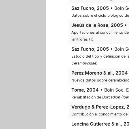
Saz Fucho, 2005
• Boln So
Datos sobre el ciclo biológico d
Jesús de la Rosa, 2005
• 
Aportaciones al conocimiento de
limítrofes (II)
Saz Fucho, 2005
• Boln So
Estudio del tipo y definicion de 
Cerambycidae
)
Perez Moreno & al., 2004
Nuevos datos sobre cerambícidos
Tome, 2004
• Boln Soc. E
Rehabilitación de
Dorcadion (Ibe
Verdugo & Perez-Lopez, 
Contribución al conocimiento de 
Lencina Gutierrez & al., 