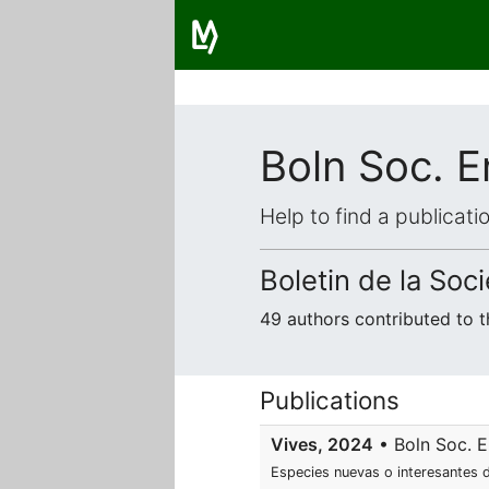
Boln Soc. E
Help to find a publicat
Boletin de la So
49 authors contributed to 
Publications
Vives, 2024
• Boln Soc. En
Especies nuevas o interesantes de