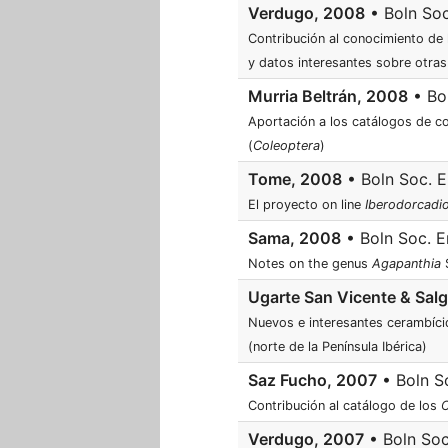
Verdugo, 2008
• Boln Soc
Contribución al conocimiento de
y datos interesantes sobre otras
Murria Beltrán, 2008
• Bol
Aportación a los catálogos de c
(
Coleoptera
)
Tome, 2008
• Boln Soc. E
El proyecto on line
Iberodorcadi
Sama, 2008
• Boln Soc. En
Notes on the genus
Agapanthia
S
Ugarte San Vicente & Sal
Nuevos e interesantes cerambíci
(norte de la Península Ibérica)
Saz Fucho, 2007
• Boln S
Contribución al catálogo de los
Verdugo, 2007
• Boln Soc