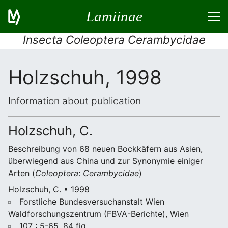
Lamiinae
Insecta Coleoptera Cerambycidae
Holzschuh, 1998
Information about publication
Holzschuh, C.
Beschreibung von 68 neuen Bockkäfern aus Asien,
überwiegend aus China und zur Synonymie einiger
Arten (
Coleoptera
:
Cerambycidae
)
Holzschuh, C. • 1998
Forstliche Bundesversuchanstalt Wien
Waldforschungszentrum (FBVA-Berichte), Wien
107 : 5-65, 84 fig.