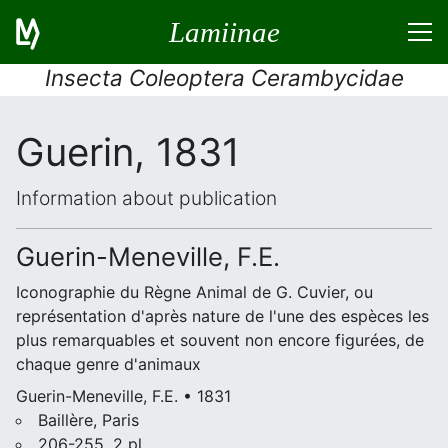
Lamiinae
Insecta Coleoptera Cerambycidae
Guerin, 1831
Information about publication
Guerin-Meneville, F.E.
Iconographie du Règne Animal de G. Cuvier, ou
représentation d'après nature de l'une des espèces les
plus remarquables et souvent non encore figurées, de
chaque genre d'animaux
Guerin-Meneville, F.E. • 1831
Baillère, Paris
206-255, 2 pl.