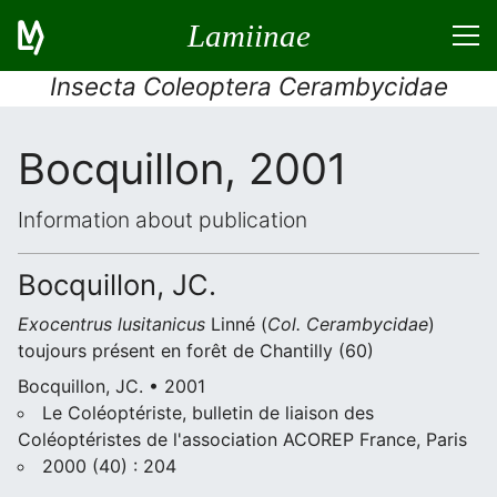
Lamiinae
Insecta Coleoptera Cerambycidae
Bocquillon, 2001
Information about publication
Bocquillon, JC.
Exocentrus lusitanicus
Linné (
Col.
Cerambycidae
)
toujours présent en forêt de Chantilly (60)
Bocquillon, JC. • 2001
Le Coléoptériste, bulletin de liaison des
Coléoptéristes de l'association ACOREP France, Paris
2000 (40) : 204