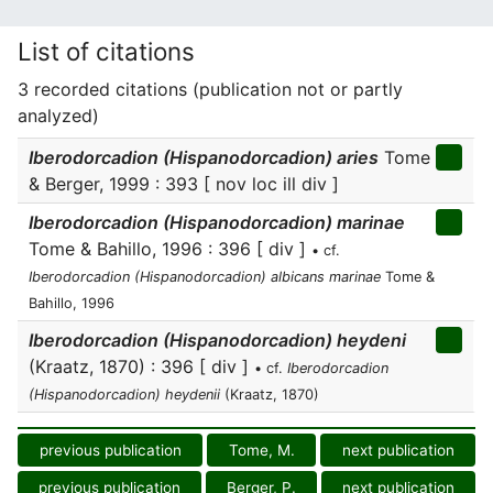
List of citations
3 recorded citations (publication not or partly
analyzed)
Iberodorcadion (Hispanodorcadion) aries
Tome
& Berger, 1999 : 393 [ nov loc ill div ]
Iberodorcadion (Hispanodorcadion) marinae
Tome & Bahillo, 1996 : 396 [ div ]
• cf.
Iberodorcadion (Hispanodorcadion) albicans marinae
Tome &
Bahillo, 1996
Iberodorcadion (Hispanodorcadion) heydeni
(Kraatz, 1870) : 396 [ div ]
• cf.
Iberodorcadion
(Hispanodorcadion) heydenii
(Kraatz, 1870)
previous publication
Tome, M.
next publication
previous publication
Berger, P.
next publication