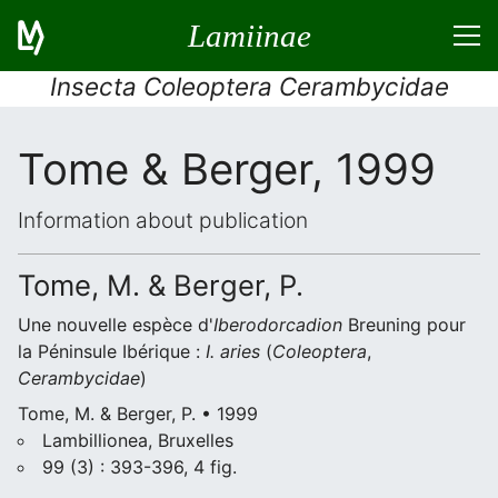
Lamiinae
Insecta Coleoptera Cerambycidae
Tome & Berger, 1999
Information about publication
Tome, M. & Berger, P.
Une nouvelle espèce d'
Iberodorcadion
Breuning pour
la Péninsule Ibérique :
I. aries
(
Coleoptera
,
Cerambycidae
)
Tome, M. & Berger, P. • 1999
Lambillionea, Bruxelles
99 (3) : 393-396, 4 fig.