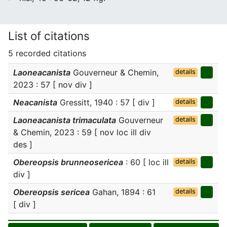
List of citations
5 recorded citations
Laoneacanista
Gouverneur & Chemin,
details
2023 : 57 [ nov div ]
Neacanista
Gressitt, 1940 : 57 [ div ]
details
Laoneacanista trimaculata
Gouverneur
details
& Chemin, 2023 : 59 [ nov loc ill div
des ]
Obereopsis brunneosericea
: 60 [ loc ill
details
div ]
Obereopsis sericea
Gahan, 1894 : 61
details
[ div ]