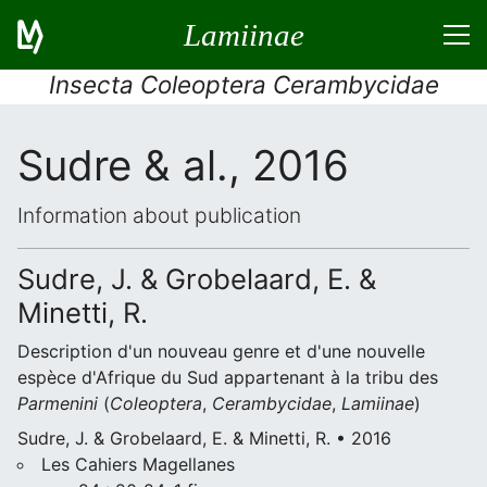
Lamiinae
Insecta Coleoptera Cerambycidae
Sudre & al., 2016
Information about publication
Sudre, J. & Grobelaard, E. &
Minetti, R.
Description d'un nouveau genre et d'une nouvelle
espèce d'Afrique du Sud appartenant à la tribu des
Parmenini
(
Coleoptera
,
Cerambycidae
,
Lamiinae
)
Sudre, J. & Grobelaard, E. & Minetti, R. • 2016
Les Cahiers Magellanes