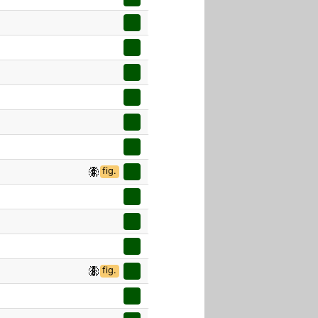
fig.
fig.