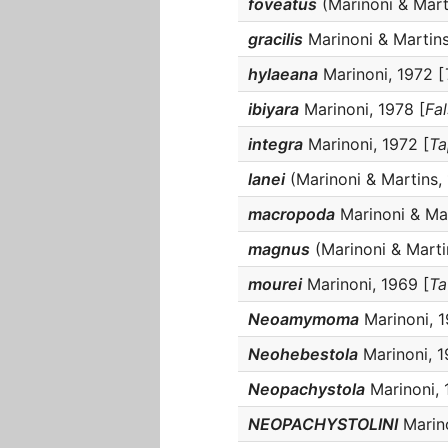
foveatus
(Marinoni & Marti
gracilis
Marinoni & Martins
hylaeana
Marinoni, 1972 [
ibiyara
Marinoni, 1978 [
Fa
integra
Marinoni, 1972 [
Ta
lanei
(Marinoni & Martins, 
macropoda
Marinoni & Mar
magnus
(Marinoni & Marti
mourei
Marinoni, 1969 [
Ta
Neoamymoma
Marinoni, 1
Neohebestola
Marinoni, 1
Neopachystola
Marinoni, 
NEOPACHYSTOLINI
Marino