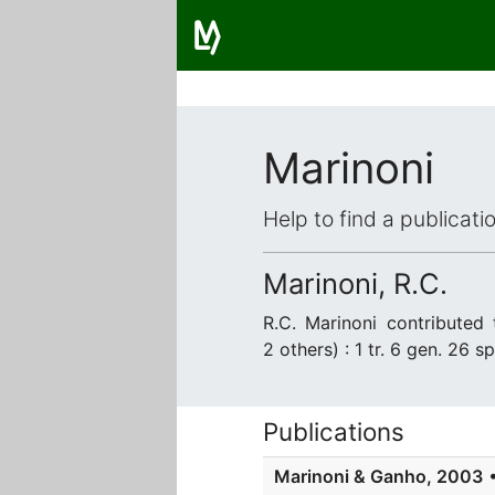
Marinoni
Help to find a publicat
Marinoni, R.C.
R.C. Marinoni contribute
2 others) : 1 tr. 6 gen. 26 s
Publications
Marinoni & Ganho, 2003
•