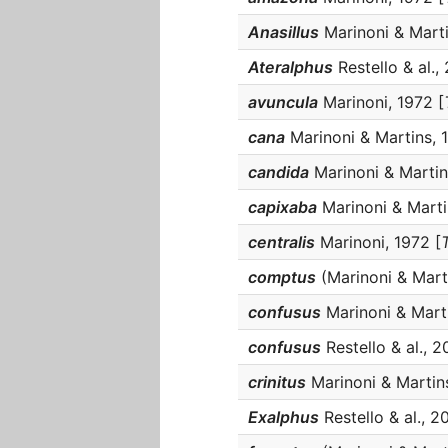
Anasillus
Marinoni & Marti
Ateralphus
Restello & al.,
avuncula
Marinoni, 1972 [
cana
Marinoni & Martins, 
candida
Marinoni & Martin
capixaba
Marinoni & Marti
centralis
Marinoni, 1972 [
comptus
(Marinoni & Marti
confusus
Marinoni & Marti
confusus
Restello & al., 2
crinitus
Marinoni & Martins
Exalphus
Restello & al., 2