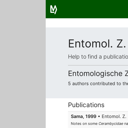
Entomol. Z.
Help to find a publicat
Entomologische 
5 authors contributed to t
Publications
Sama, 1999
• Entomol. Z. 
Notes on some
Cerambycidae
na