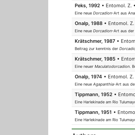
Peks, 1992
• Entomol. Z. 
Eine neue
Dorcadion
-Art aus Ana
Onalp, 1988
• Entomol. Z.
Eine neue
Dorcadion
-Art aus der 
Krätschmer, 1987
• Entomo
Beitrag zur kenntnis der
Dorcadi
Krätschmer, 1985
• Entomo
Eine neuer
Maculatodorcadion
. B
Onalp, 1974
• Entomol. Z. 
Eine neue
Agapanthia
-Art aus de
Tippmann, 1952
• Entomol.
Eine Harlekinade am Rio Tulumay
Tippmann, 1951
• Entomol.
Eine Harlekinade am Rio Tulumay