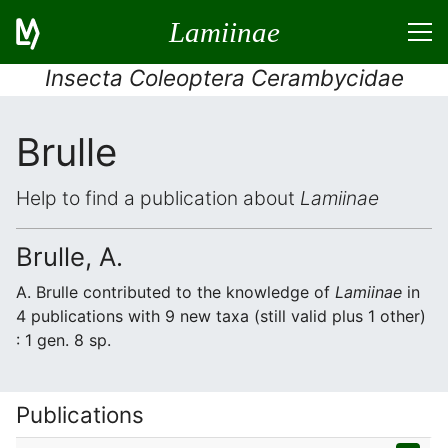
Lamiinae
Insecta Coleoptera Cerambycidae
Brulle
Help to find a publication about
Lamiinae
Brulle, A.
A. Brulle contributed to the knowledge of
Lamiinae
in
4 publications with 9 new taxa (still valid plus 1 other)
: 1 gen. 8 sp.
Publications