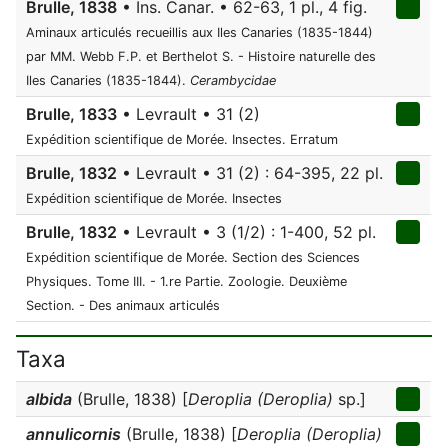
Brulle, 1838
• Ins. Canar. • 62-63, 1 pl., 4 fig.
Aminaux articulés recueillis aux Iles Canaries (1835-1844)
par MM. Webb F.P. et Berthelot S. - Histoire naturelle des
Iles Canaries (1835-1844).
Cerambycidae
Brulle, 1833
• Levrault • 31 (2)
Expédition scientifique de Morée. Insectes. Erratum
Brulle, 1832
• Levrault • 31 (2) : 64-395, 22 pl.
Expédition scientifique de Morée. Insectes
Brulle, 1832
• Levrault • 3 (1/2) : 1-400, 52 pl.
Expédition scientifique de Morée. Section des Sciences
Physiques. Tome III. - 1.re Partie. Zoologie. Deuxième
Section. - Des animaux articulés
Taxa
albida
(Brulle, 1838) [
Deroplia (Deroplia)
sp.]
annulicornis
(Brulle, 1838) [
Deroplia (Deroplia)