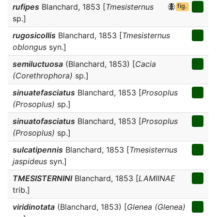
rufipes
Blanchard, 1853 [
Tmesisternus
fig.
sp.]
rugosicollis
Blanchard, 1853 [
Tmesisternus
oblongus
syn.]
semiluctuosa
(Blanchard, 1853) [
Cacia
(Corethrophora)
sp.]
sinuatefasciatus
Blanchard, 1853 [
Prosoplus
(Prosoplus)
sp.]
sinuatofasciatus
Blanchard, 1853 [
Prosoplus
(Prosoplus)
sp.]
sulcatipennis
Blanchard, 1853 [
Tmesisternus
jaspideus
syn.]
TMESISTERNINI
Blanchard, 1853 [
LAMIINAE
trib.]
viridinotata
(Blanchard, 1853) [
Glenea (Glenea)