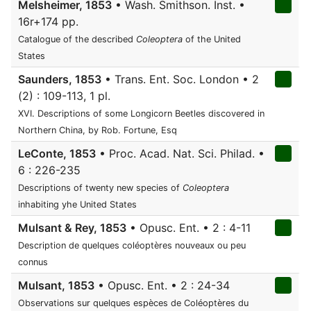
Melsheimer, 1853
• Wash. Smithson. Inst. •
16r+174 pp.
Catalogue of the described
Coleoptera
of the United
States
Saunders, 1853
• Trans. Ent. Soc. London • 2
(2) : 109-113, 1 pl.
XVI. Descriptions of some Longicorn Beetles discovered in
Northern China, by Rob. Fortune, Esq
LeConte, 1853
• Proc. Acad. Nat. Sci. Philad. •
6 : 226-235
Descriptions of twenty new species of
Coleoptera
inhabiting yhe United States
Mulsant & Rey, 1853
• Opusc. Ent. • 2 : 4-11
Description de quelques coléoptères nouveaux ou peu
connus
Mulsant, 1853
• Opusc. Ent. • 2 : 24-34
Observations sur quelques espèces de Coléoptères du