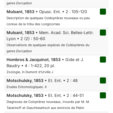
genre
Dorcadion
Mulsant, 1853
• Opusc. Ent. • 2 : 105-120
Description de quelques Coléoptères nouveaux ou peu
connus de la tribu des Longicornes
Mulsant, 1853
• Mem. Acad. Sci. Belles-Lettr.
Lyon • 2 (2) : 50-60
Observations de quelques espèces de Coléoptères du
genre
Dorcadion
Hombros & Jacquinot, 1853
• Gide et J.
Baudry • 4 : 1-422, 20 pl.
Zoologie, in Dumont d'Urville J
Motschulsky, 1853
• Et. Ent. • 2 : 48
Etudes Entomologiques. II
Motschulsky, 1853
• Et. Ent. • 2 : 44-51
Diagnoses de Coloptères nouveaux, trouvés par M. M.
Tatarinoff et Gaschkewitsch aux environs de Pekin