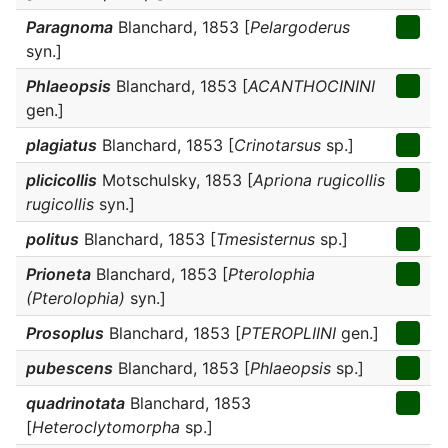
Paragnoma
Blanchard, 1853 [
Pelargoderus
syn.]
Phlaeopsis
Blanchard, 1853 [
ACANTHOCININI
gen.]
plagiatus
Blanchard, 1853 [
Crinotarsus
sp.]
plicicollis
Motschulsky, 1853 [
Apriona rugicollis
rugicollis
syn.]
politus
Blanchard, 1853 [
Tmesisternus
sp.]
Prioneta
Blanchard, 1853 [
Pterolophia
(Pterolophia)
syn.]
Prosoplus
Blanchard, 1853 [
PTEROPLIINI
gen.]
pubescens
Blanchard, 1853 [
Phlaeopsis
sp.]
quadrinotata
Blanchard, 1853
[
Heteroclytomorpha
sp.]