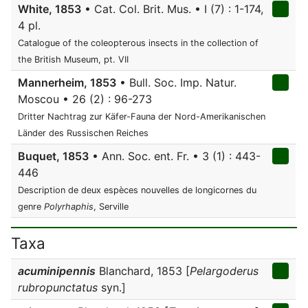
White, 1853
• Cat. Col. Brit. Mus. • I (7) : 1-174,
4 pl.
Catalogue of the coleopterous insects in the collection of
the British Museum, pt. VII
Mannerheim, 1853
• Bull. Soc. Imp. Natur.
Moscou • 26 (2) : 96-273
Dritter Nachtrag zur Käfer-Fauna der Nord-Amerikanischen
Länder des Russischen Reiches
Buquet, 1853
• Ann. Soc. ent. Fr. • 3 (1) : 443-
446
Description de deux espèces nouvelles de longicornes du
genre
Polyrhaphis
, Serville
Taxa
acuminipennis
Blanchard, 1853 [
Pelargoderus
rubropunctatus
syn.]