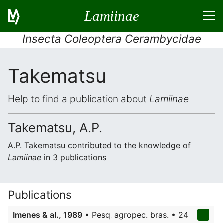
Lamiinae
Insecta Coleoptera Cerambycidae
Takematsu
Help to find a publication about
Lamiinae
Takematsu, A.P.
A.P. Takematsu contributed to the knowledge of
Lamiinae
in 3 publications
Publications
Imenes & al., 1989
• Pesq. agropec. bras. • 24