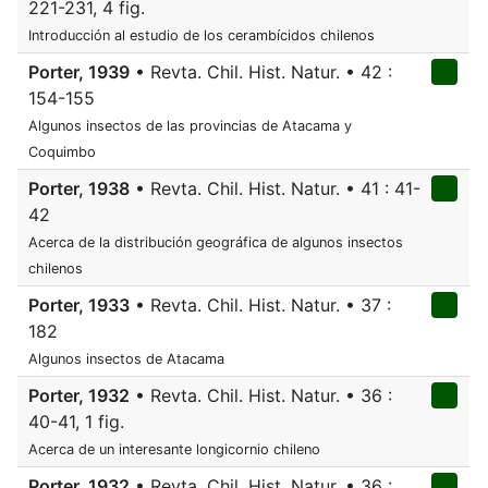
221-231, 4 fig.
Introducción al estudio de los cerambícidos chilenos
Porter, 1939
• Revta. Chil. Hist. Natur. • 42 :
154-155
Algunos insectos de las provincias de Atacama y
Coquimbo
Porter, 1938
• Revta. Chil. Hist. Natur. • 41 : 41-
42
Acerca de la distribución geográfica de algunos insectos
chilenos
Porter, 1933
• Revta. Chil. Hist. Natur. • 37 :
182
Algunos insectos de Atacama
Porter, 1932
• Revta. Chil. Hist. Natur. • 36 :
40-41, 1 fig.
Acerca de un interesante longicornio chileno
Porter, 1932
• Revta. Chil. Hist. Natur. • 36 :