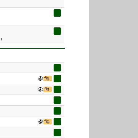
.)
fig.
fig.
fig.