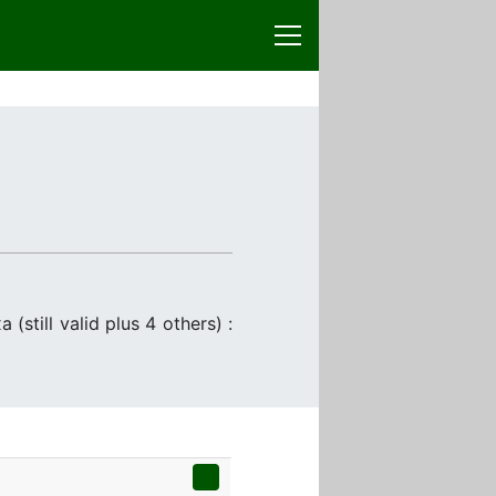
(still valid plus 4 others) :