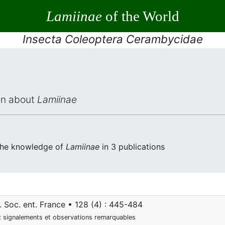
Lamiinae
of the World
Insecta Coleoptera Cerambycidae
ion about
Lamiinae
 the knowledge of
Lamiinae
in 3 publications
. Soc. ent. France • 128 (4) : 445-484
 signalements et observations remarquables