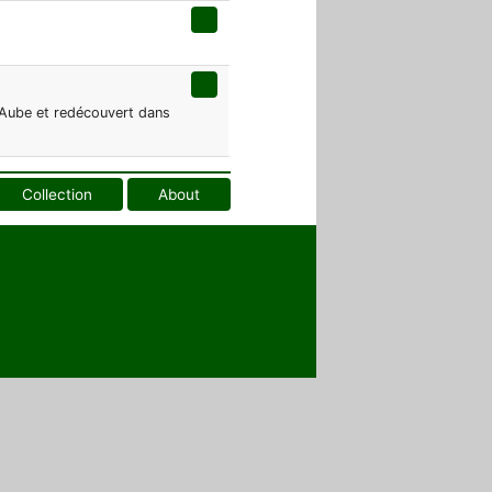
'Aube et redécouvert dans
Collection
About