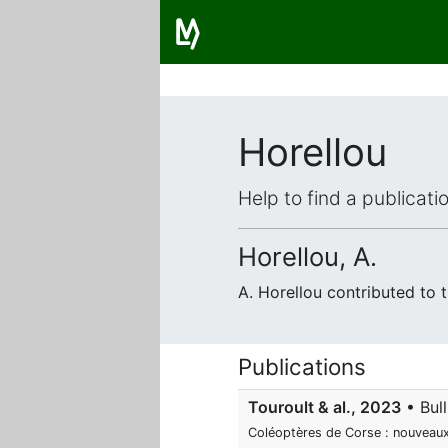
Horellou
Help to find a publicat
Horellou, A.
A. Horellou contributed to
Publications
Touroult & al., 2023
• Bull
Coléoptères de Corse : nouveaux