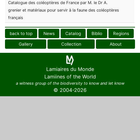
Catalogue des coléoptères de France par M. le Dr A.
grenier et matériaux pour servir à la faune des coléoptères
français
back to top
News
Catalog
Biblio
Regions
Gallery
Collection
About
Lamiaires du Monde
Lamiines of the World
a witness group of the biodiversity to know and let know
© 2004-2026