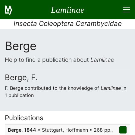
Lamiinae
Insecta Coleoptera Cerambycidae
Berge
Help to find a publication about
Lamiinae
Berge, F.
F. Berge contributed to the knowledge of
Lamiinae
in
1 publication
Publications
Berge, 1844
• Stuttgart, Hoffmann • 268 pp.,