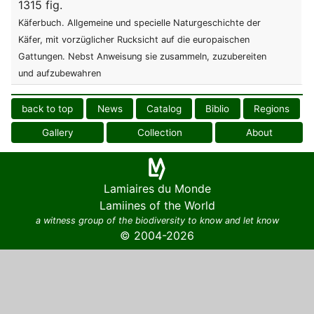
1315 fig.
Käferbuch. Allgemeine und specielle Naturgeschichte der
Käfer, mit vorzüglicher Rucksicht auf die europaischen
Gattungen. Nebst Anweisung sie zusammeln, zuzubereiten
und aufzubewahren
back to top
News
Catalog
Biblio
Regions
Gallery
Collection
About
Lamiaires du Monde
Lamiines of the World
a witness group of the biodiversity to know and let know
© 2004-2026